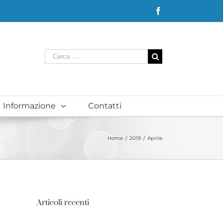
Facebook
Cerca
per:
Informazione
Contatti
Home
/
2019
/
Aprile
Articoli recenti