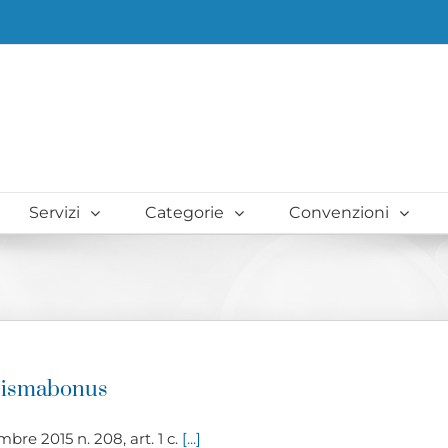
Servizi
Categorie
Convenzioni
 sismabonus
bre 2015 n. 208, art. 1 c.
[...]