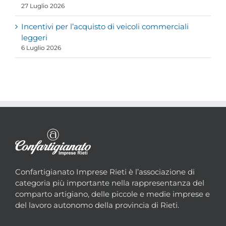
27 Luglio 2026
Incentivi per l’acquisto di veicoli commerciali
leggeri
6 Luglio 2026
Confartigianato Imprese Rieti è l’associazione di
categoria più importante nella rappresentanza del
comparto artigiano, delle piccole e medie imprese e
del lavoro autonomo della provincia di Rieti.