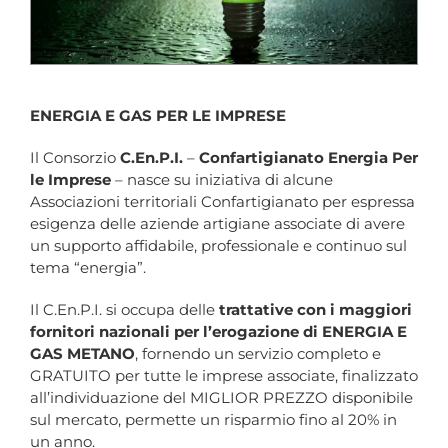
ENERGIA E GAS PER LE IMPRESE
Il Consorzio
C.En.P.I.
–
Confartigianato Energia Per
le Imprese
– nasce su iniziativa di alcune
Associazioni territoriali Confartigianato per espressa
esigenza delle aziende artigiane associate di avere
un supporto affidabile, professionale e continuo sul
tema “energia”.
Il C.En.P.I. si occupa delle
trattative con i maggiori
fornitori nazionali per l’erogazione di ENERGIA E
GAS METANO
, fornendo un servizio completo e
GRATUITO per tutte le imprese associate, finalizzato
all’individuazione del MIGLIOR PREZZO disponibile
sul mercato, permette un risparmio fino al 20% in
un anno.