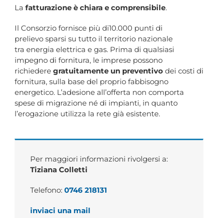
La
fatturazione è chiara e comprensibile
.
Il Consorzio fornisce più di10.000 punti di
prelievo sparsi su tutto il territorio nazionale
tra energia elettrica e gas. Prima di qualsiasi
impegno di fornitura, le imprese possono
richiedere
gratuitamente un preventivo
dei costi di
fornitura, sulla base del proprio fabbisogno
energetico. L’adesione all’offerta non comporta
spese di migrazione né di impianti, in quanto
l’erogazione utilizza la rete già esistente.
Per maggiori informazioni rivolgersi a:
Tiziana Colletti
Telefono:
0746 218131
inviaci una mail