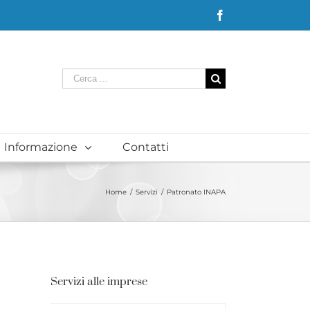
Facebook
Cerca
per:
Informazione
Contatti
Home
/
Servizi
/
Patronato INAPA
Servizi alle imprese