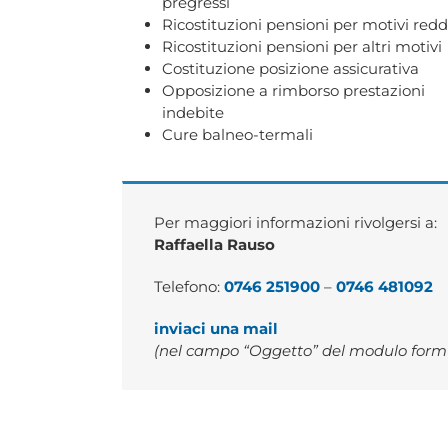
pregressi
Ricostituzioni pensioni per motivi redd
Ricostituzioni pensioni per altri motivi
Costituzione posizione assicurativa
Opposizione a rimborso prestazioni
indebite
Cure balneo-termali
Per maggiori informazioni rivolgersi a:
Raffaella Rauso
Telefono:
0746 251900
–
0746 481092
inviaci una mail
(nel campo “Oggetto” del modulo form i