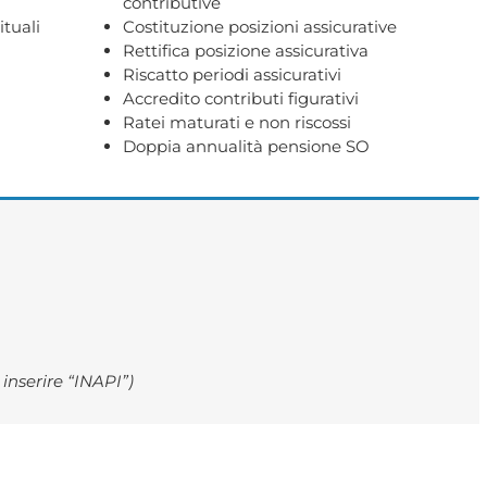
contributive
ituali
Costituzione posizioni assicurative
Rettifica posizione assicurativa
Riscatto periodi assicurativi
Accredito contributi figurativi
Ratei maturati e non riscossi
Doppia annualità pensione SO
nserire “INAPI”)