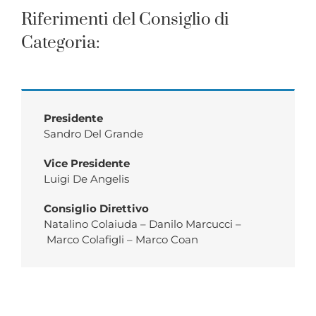
Riferimenti del Consiglio di
Categoria:
Presidente
Sandro Del Grande
Vice Presidente
Luigi De Angelis
Consiglio Direttivo
Natalino Colaiuda – Danilo Marcucci –
Marco Colafigli – Marco Coan