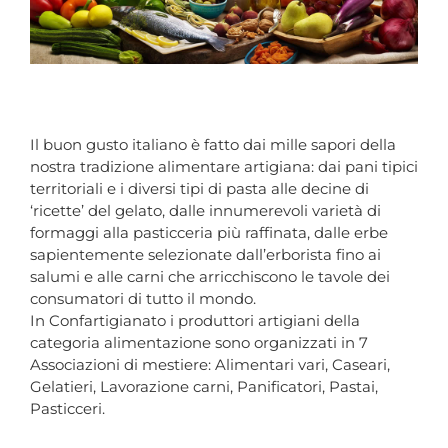
Il buon gusto italiano è fatto dai mille sapori della
nostra tradizione alimentare artigiana: dai pani tipici
territoriali e i diversi tipi di pasta alle decine di
‘ricette’ del gelato, dalle innumerevoli varietà di
formaggi alla pasticceria più raffinata, dalle erbe
sapientemente selezionate dall’erborista fino ai
salumi e alle carni che arricchiscono le tavole dei
consumatori di tutto il mondo.
In Confartigianato i produttori artigiani della
categoria alimentazione sono organizzati in 7
Associazioni di mestiere: Alimentari vari, Caseari,
Gelatieri, Lavorazione carni, Panificatori, Pastai,
Pasticceri.