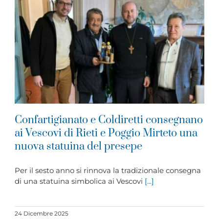
Confartigianato e Coldiretti consegnano
ai Vescovi di Rieti e Poggio Mirteto una
nuova statuina del presepe
Per il sesto anno si rinnova la tradizionale consegna
di una statuina simbolica ai Vescovi
[...]
24 Dicembre 2025