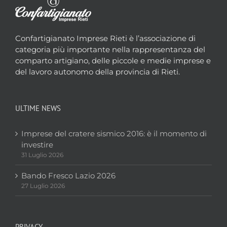
Confartigianato Imprese Rieti è l’associazione di
categoria più importante nella rappresentanza del
comparto artigiano, delle piccole e medie imprese e
del lavoro autonomo della provincia di Rieti.
ULTIME NEWS
Imprese del cratere sismico 2016: è il momento di
investire
31 Luglio 2026
Bando Fresco Lazio 2026
27 Luglio 2026
PRIVACY