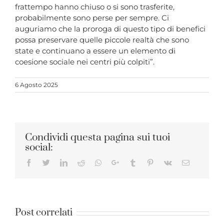
frattempo hanno chiuso o si sono trasferite,
probabilmente sono perse per sempre. Ci
auguriamo che la proroga di questo tipo di benefici
possa preservare quelle piccole realtà che sono
state e continuano a essere un elemento di
coesione sociale nei centri più colpiti”.
6 Agosto 2025
Condividi questa pagina sui tuoi
social:
Facebook
Twitter
LinkedIn
Reddit
Whatsapp
Google+
Tumblr
Pinterest
Vk
Email
Post correlati