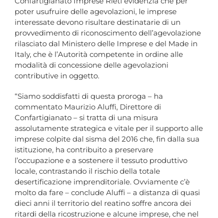
Confartigianato Imprese Rieti evidenzia che per
poter usufruire delle agevolazioni, le imprese
interessate devono risultare destinatarie di un
provvedimento di riconoscimento dell’agevolazione
rilasciato dal Ministero delle Imprese e del Made in
Italy, che è l’Autorità competente in ordine alle
modalità di concessione delle agevolazioni
contributive in oggetto.
“Siamo soddisfatti di questa proroga – ha
commentato Maurizio Aluffi, Direttore di
Confartigianato – si tratta di una misura
assolutamente strategica e vitale per il supporto alle
imprese colpite dal sisma del 2016 che, fin dalla sua
istituzione, ha contribuito a preservare
l’occupazione e a sostenere il tessuto produttivo
locale, contrastando il rischio della totale
desertificazione imprenditoriale. Ovviamente c’è
molto da fare – conclude Aluffi – a distanza di quasi
dieci anni il territorio del reatino soffre ancora dei
ritardi della ricostruzione e alcune imprese, che nel