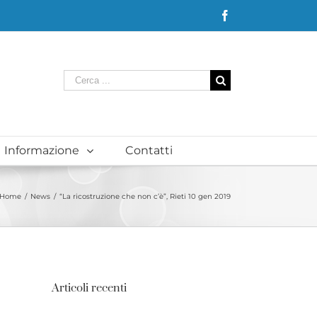
Facebook
Cerca
per:
Informazione
Contatti
Home
/
News
/
“La ricostruzione che non c’è”, Rieti 10 gen 2019
Articoli recenti