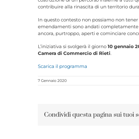
contribuire alla rinascita di un territorio du
In questo contesto non possiamo non tener c
emendamenti sono andati completamente disa
ancora, purtroppo, aperti e cominciare conc
L’iniziativa si svolgerà il giorno
10 gennaio 2
Camera di Commercio di Rieti
.
Scarica il programma
7 Gennaio 2020
Condividi questa pagina sui tuoi s