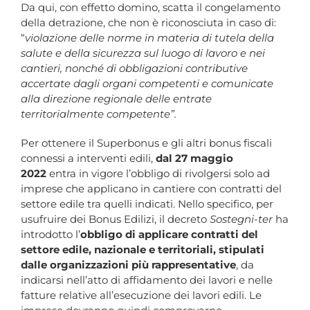
Da qui, con effetto domino, scatta il congelamento
della detrazione, che non è riconosciuta in caso di:
“
violazione delle norme in materia di tutela della
salute e della sicurezza sul luogo di lavoro e nei
cantieri, nonché di obbligazioni contributive
accertate dagli organi competenti e comunicate
alla direzione regionale delle entrate
territorialmente competente”.
Per ottenere il Superbonus e gli altri bonus fiscali
connessi a interventi edili,
dal 27 maggio
2022
entra in vigore l’obbligo di rivolgersi solo ad
imprese che applicano in cantiere con contratti del
settore edile tra quelli indicati. Nello specifico, per
usufruire dei Bonus Edilizi, il decreto
Sostegni-ter
ha
introdotto l’
obbligo di applicare contratti del
settore edile, nazionale e territoriali, stipulati
dalle organizzazioni più rappresentative
, da
indicarsi nell’atto di affidamento dei lavori e nelle
fatture relative all’esecuzione dei lavori edili. Le