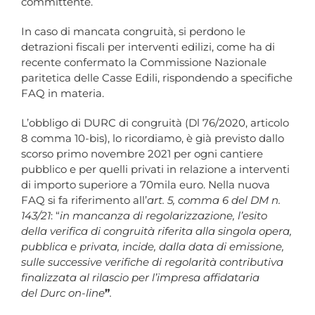
committente.
In caso di mancata congruità, si perdono le
detrazioni fiscali per interventi edilizi, come ha di
recente confermato la Commissione Nazionale
paritetica delle Casse Edili, rispondendo a specifiche
FAQ in materia.
L’obbligo di DURC di congruità (Dl 76/2020, articolo
8 comma 10-bis), lo ricordiamo, è già previsto dallo
scorso primo novembre 2021 per ogni cantiere
pubblico e per quelli privati in relazione a interventi
di importo superiore a 70mila euro. Nella nuova
FAQ si fa riferimento all’
art. 5, comma 6 del DM n.
143/21
: “
in mancanza di regolarizzazione, l’esito
della verifica di congruità riferita alla singola opera,
pubblica e privata, incide, dalla data di emissione,
sulle successive verifiche di regolarità contributiva
finalizzata al rilascio per l’impresa affidataria
del Durc on-line
”
.