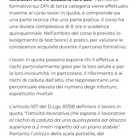
formativo sui DPI di terza categoria viene effettuato
insieme al corso lavori in quota, e comprende sia
una parte teorica che una parte pratica. Il corso ha
una durata complessiva di 8 ore e scadenza
quinquennale. Nell’ambito del corso è previsto lo
svolgimento di test teorici e pratici, per valutare le
conoscenze acquisite durante il percorso formativo.
I lavori in quota possono esporre chi li effettua a
rischi particolarmente gravi per la loro salute e per
la loro incolumità. In particolare, il riferimento è ai
rischi di caduta dall’alto, che rappresentano una
percentuale elevata del numero degli infortuni,
soprattutto mortali.
L’articolo 107 del D.Lgs. 81/08 definisce il lavoro in
quota
“l’attività lavorativa che espone il lavoratore
al rischio di caduta da una quota posta ad altezza
superiore a 2 metri rispetto ad un piano stabile”
.
Pertanto l’utilizzo della scala portatile, del