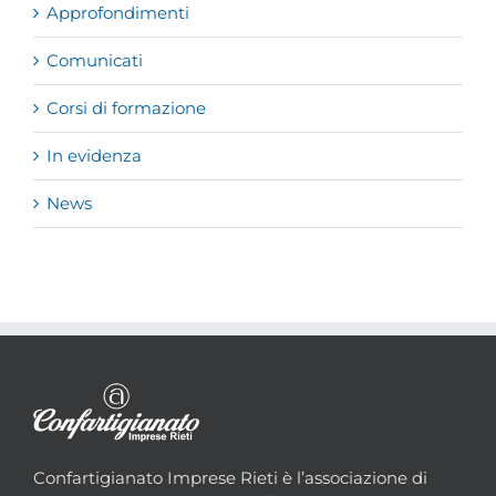
Approfondimenti
Comunicati
Corsi di formazione
In evidenza
News
Confartigianato Imprese Rieti è l’associazione di