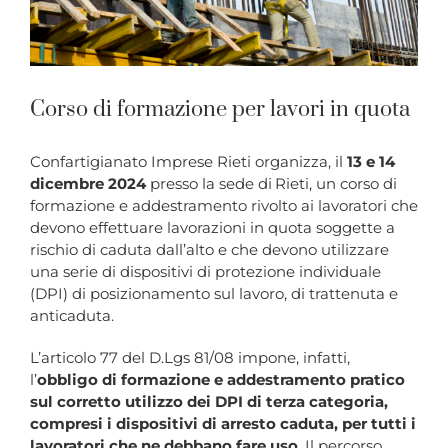
Corso di formazione per lavori in quota
Confartigianato Imprese Rieti organizza, il
13 e 14
dicembre 2024
presso la sede di Rieti, un corso di
formazione e addestramento rivolto ai lavoratori che
devono effettuare lavorazioni in quota soggette a
rischio di caduta dall’alto e che devono utilizzare
una serie di dispositivi di protezione individuale
(DPI) di posizionamento sul lavoro, di trattenuta e
anticaduta.
L’articolo 77 del D.Lgs 81/08 impone, infatti,
l’
obbligo di formazione e addestramento pratico
sul corretto utilizzo dei DPI di terza categoria,
compresi i dispositivi di arresto caduta, per tutti i
lavoratori che ne debbano fare uso
. Il percorso