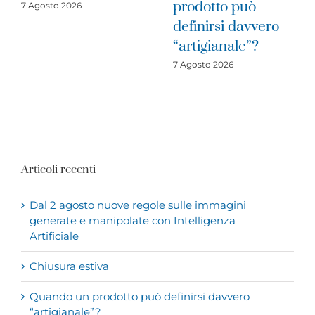
prodotto può
cratere sismic
definirsi davvero
2016: è il mo
“artigianale”?
di investire
7 Agosto 2026
31 Luglio 2026
Articoli recenti
Dal 2 agosto nuove regole sulle immagini
generate e manipolate con Intelligenza
Artificiale
Chiusura estiva
Quando un prodotto può definirsi davvero
“artigianale”?