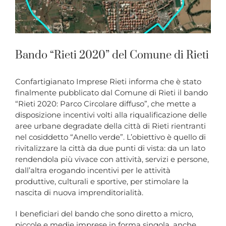
Bando “Rieti 2020” del Comune di Rieti
Confartigianato Imprese Rieti informa che è stato
finalmente pubblicato dal Comune di Rieti il bando
“Rieti 2020: Parco Circolare diffuso”, che mette a
disposizione incentivi volti alla riqualificazione delle
aree urbane degradate della città di Rieti rientranti
nel cosiddetto “Anello verde”. L’obiettivo è quello di
rivitalizzare la città da due punti di vista: da un lato
rendendola più vivace con attività, servizi e persone,
dall’altra erogando incentivi per le attività
produttive, culturali e sportive, per stimolare la
nascita di nuova imprenditorialità.
I beneficiari del bando che sono diretto a micro,
piccole e medie imprese in forma singola, anche