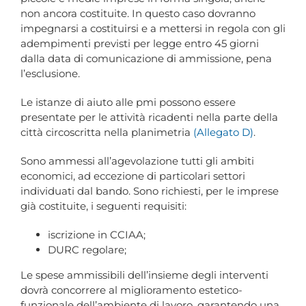
non ancora costituite. In questo caso dovranno
impegnarsi a costituirsi e a mettersi in regola con gli
adempimenti previsti per legge entro 45 giorni
dalla data di comunicazione di ammissione, pena
l’esclusione.
Le istanze di aiuto alle pmi possono essere
presentate per le attività ricadenti nella parte della
città circoscritta nella planimetria
(Allegato D)
.
Sono ammessi all’agevolazione tutti gli ambiti
economici, ad eccezione di particolari settori
individuati dal bando. Sono richiesti, per le imprese
già costituite, i seguenti requisiti:
iscrizione in CCIAA;
DURC regolare;
Le spese ammissibili dell’insieme degli interventi
dovrà concorrere al miglioramento estetico-
funzionale dell’ambiente di lavoro, garantendo una