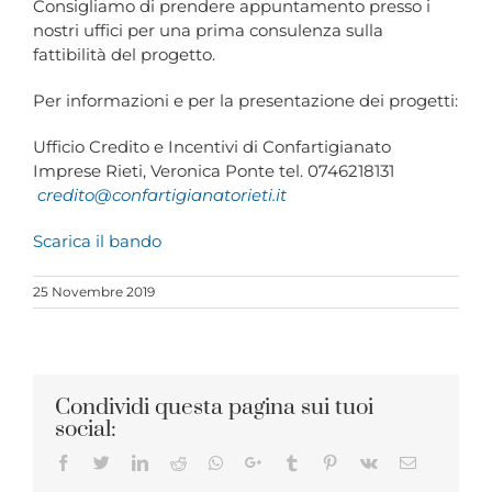
Consigliamo di prendere appuntamento presso i
nostri uffici per una prima consulenza sulla
fattibilità del progetto.
Per informazioni e per la presentazione dei progetti:
Ufficio Credito e Incentivi di Confartigianato
Imprese Rieti, Veronica Ponte tel. 0746218131
credito@confartigianatorieti.it
Scarica il bando
25 Novembre 2019
Condividi questa pagina sui tuoi
social:
Facebook
Twitter
LinkedIn
Reddit
Whatsapp
Google+
Tumblr
Pinterest
Vk
Email