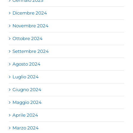
Gennaio 2025
Dicembre 2024
Novembre 2024
Ottobre 2024
Settembre 2024
Agosto 2024
Luglio 2024
Giugno 2024
Maggio 2024
Aprile 2024
Marzo 2024