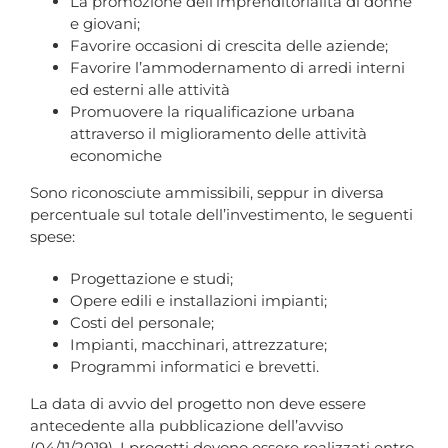
La promozione dell’imprenditorialità di donne
e giovani;
Favorire occasioni di crescita delle aziende;
Favorire l’ammodernamento di arredi interni
ed esterni alle attività
Promuovere la riqualificazione urbana
attraverso il miglioramento delle attività
economiche
Sono riconosciute ammissibili, seppur in diversa
percentuale sul totale dell’investimento, le seguenti
spese:
Progettazione e studi;
Opere edili e installazioni impianti;
Costi del personale;
Impianti, macchinari, attrezzature;
Programmi informatici e brevetti.
La data di avvio del progetto non deve essere
antecedente alla pubblicazione dell’avviso
(04/11/2019). I progetti devono essere realizzati entro