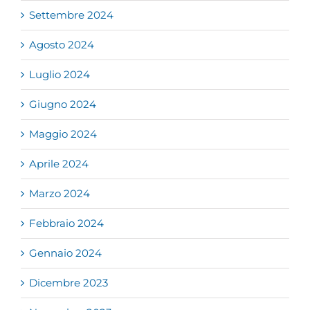
Settembre 2024
Agosto 2024
Luglio 2024
Giugno 2024
Maggio 2024
Aprile 2024
Marzo 2024
Febbraio 2024
Gennaio 2024
Dicembre 2023