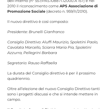
dell’Interno (n° 557/PAS.108871.12000.A 157) e nel
2010 il riconoscimento come
APS
Associazione di
Promozione Sociale
(decreto n. 959/II/2010).
Il nuovo direttivo è così composto:
Presidente: Brunelli Gianfranco
Consiglio Direttivo: Aluffi Maurizio, Spoletini Paolo,
Cavolata Marcello, Sciarra Maria Pia, Spoletini
Azzurra, Pellegrini Barbara
Segretario: Rauso Raffaella
La durata del Consiglio direttivo è per il prossimo
quadriennio.
Oltre all’elezione del nuovo Consiglio Direttivo tanti
sono i progetti discussi e che si intende mettere in
campo.