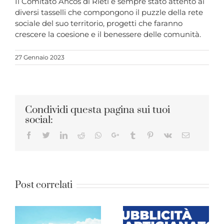
Il Comitato Ancos di Rieti è sempre stato attento ai
diversi tasselli che compongono il puzzle della rete
sociale del suo territorio, progetti che faranno
crescere la coesione e il benessere delle comunità.
27 Gennaio 2023
Condividi questa pagina sui tuoi
social:
Facebook
Twitter
LinkedIn
Reddit
Whatsapp
Google+
Tumblr
Pinterest
Vk
Email
Post correlati