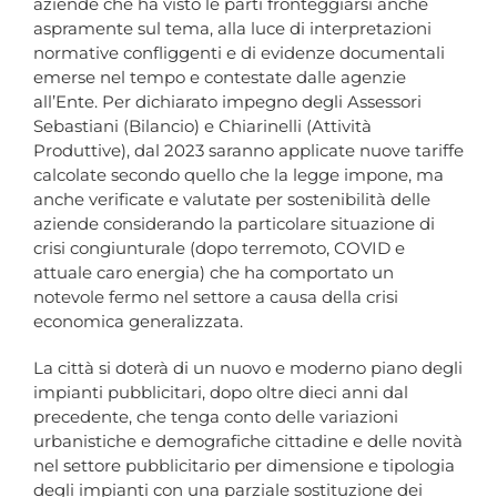
aziende che ha visto le parti fronteggiarsi anche
aspramente sul tema, alla luce di interpretazioni
normative confliggenti e di evidenze documentali
emerse nel tempo e contestate dalle agenzie
all’Ente. Per dichiarato impegno degli Assessori
Sebastiani (Bilancio) e Chiarinelli (Attività
Produttive), dal 2023 saranno applicate nuove tariffe
calcolate secondo quello che la legge impone, ma
anche verificate e valutate per sostenibilità delle
aziende considerando la particolare situazione di
crisi congiunturale (dopo terremoto, COVID e
attuale caro energia) che ha comportato un
notevole fermo nel settore a causa della crisi
economica generalizzata.
La città si doterà di un nuovo e moderno piano degli
impianti pubblicitari, dopo oltre dieci anni dal
precedente, che tenga conto delle variazioni
urbanistiche e demografiche cittadine e delle novità
nel settore pubblicitario per dimensione e tipologia
degli impianti con una parziale sostituzione dei