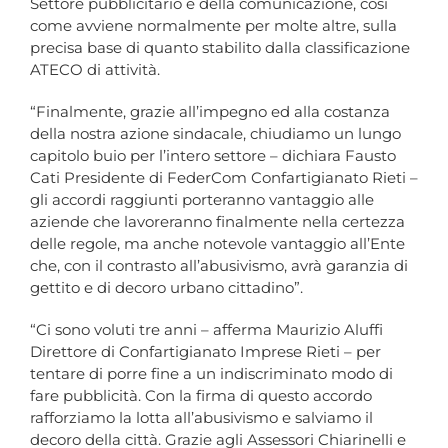
Settore pubblicitario e della comunicazione, così
come avviene normalmente per molte altre, sulla
precisa base di quanto stabilito dalla classificazione
ATECO di attività.
“Finalmente, grazie all’impegno ed alla costanza
della nostra azione sindacale, chiudiamo un lungo
capitolo buio per l’intero settore – dichiara Fausto
Cati Presidente di FederCom Confartigianato Rieti –
gli accordi raggiunti porteranno vantaggio alle
aziende che lavoreranno finalmente nella certezza
delle regole, ma anche notevole vantaggio all’Ente
che, con il contrasto all’abusivismo, avrà garanzia di
gettito e di decoro urbano cittadino”.
“Ci sono voluti tre anni – afferma Maurizio Aluffi
Direttore di Confartigianato Imprese Rieti – per
tentare di porre fine a un indiscriminato modo di
fare pubblicità. Con la firma di questo accordo
rafforziamo la lotta all’abusivismo e salviamo il
decoro della città. Grazie agli Assessori Chiarinelli e