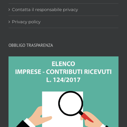
Contatta il responsabile privacy
Privacy policy
OBBLIGO TRASPARENZA