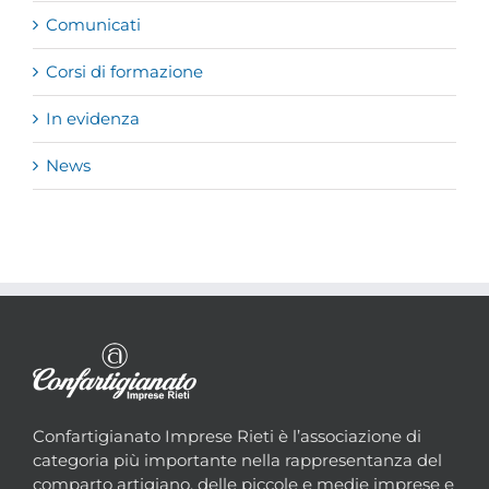
Comunicati
Corsi di formazione
In evidenza
News
Confartigianato Imprese Rieti è l’associazione di
categoria più importante nella rappresentanza del
comparto artigiano, delle piccole e medie imprese e