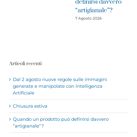
definirsi davvero
2016: è il moment
“artigianale”?
di investire
7 Agosto 2026
31 Luglio 2026
Articoli recenti
Dal 2 agosto nuove regole sulle immagini
generate e manipolate con Intelligenza
Artificiale
Chiusura estiva
Quando un prodotto può definirsi davvero
“artigianale”?