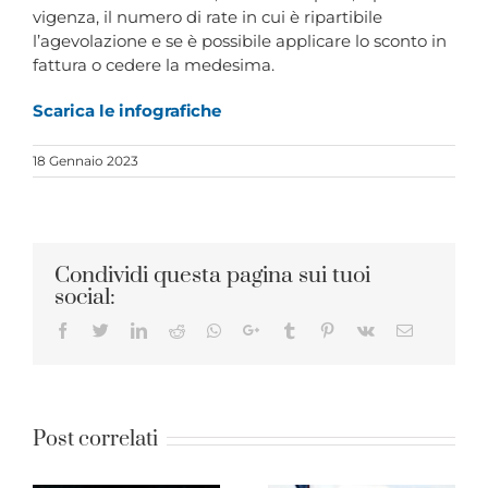
vigenza, il numero di rate in cui è ripartibile
l’agevolazione e se è possibile applicare lo sconto in
fattura o cedere la medesima.
Scarica le infografiche
18 Gennaio 2023
Condividi questa pagina sui tuoi
social:
Facebook
Twitter
LinkedIn
Reddit
Whatsapp
Google+
Tumblr
Pinterest
Vk
Email
Post correlati