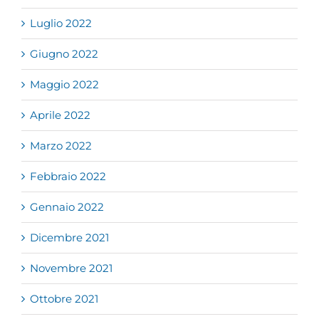
Luglio 2022
Giugno 2022
Maggio 2022
Aprile 2022
Marzo 2022
Febbraio 2022
Gennaio 2022
Dicembre 2021
Novembre 2021
Ottobre 2021