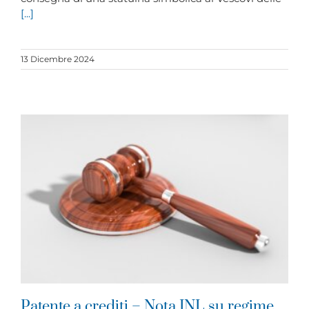
[...]
13 Dicembre 2024
Patente a crediti – Nota INL su regime