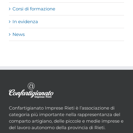
Corsi di formazione
In evidenza
News
Confartigianato Imprese Rieti è l’associazione di
categoria più importante nella rappresentanza del
comparto artigiano, delle piccole e medie imprese e
del lavoro autonomo della provincia di Rieti.