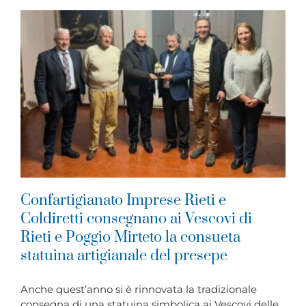
Confartigianato Imprese Rieti e
Coldiretti consegnano ai Vescovi di
Rieti e Poggio Mirteto la consueta
statuina artigianale del presepe
Anche quest’anno si è rinnovata la tradizionale
consegna di una statuina simbolica ai Vescovi delle