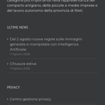
categoria più importante nella rappresentanza del
comparto artigiano, delle piccole e medie imprese e
del lavoro autonomo della provincia di Rieti.
ULTIME NEWS
Dal 2 agosto nuove regole sulle immagini
generate e manipolate con Intelligenza
Artificiale
7 Agosto 2026
Chiusura estiva
7 Agosto 2026
PRIVACY
Centro gestione privacy