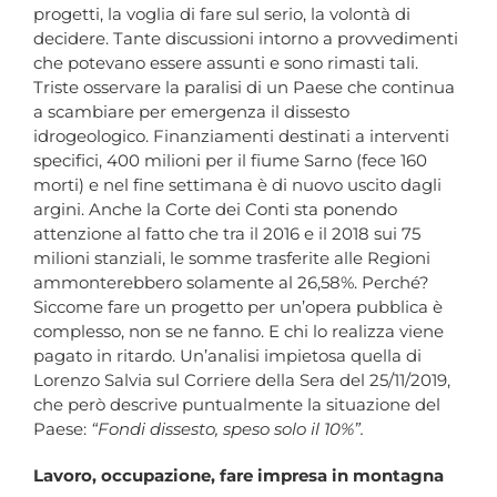
progetti, la voglia di fare sul serio, la volontà di
decidere. Tante discussioni intorno a provvedimenti
che potevano essere assunti e sono rimasti tali.
Triste osservare la paralisi di un Paese che continua
a scambiare per emergenza il dissesto
idrogeologico. Finanziamenti destinati a interventi
specifici, 400 milioni per il fiume Sarno (fece 160
morti) e nel fine settimana è di nuovo uscito dagli
argini. Anche la Corte dei Conti sta ponendo
attenzione al fatto che tra il 2016 e il 2018 sui 75
milioni stanziali, le somme trasferite alle Regioni
ammonterebbero solamente al 26,58%. Perché?
Siccome fare un progetto per un’opera pubblica è
complesso, non se ne fanno. E chi lo realizza viene
pagato in ritardo. Un’analisi impietosa quella di
Lorenzo Salvia sul Corriere della Sera del 25/11/2019,
che però descrive puntualmente la situazione del
Paese:
“Fondi dissesto, speso solo il 10%”.
Lavoro, occupazione, fare impresa in montagna