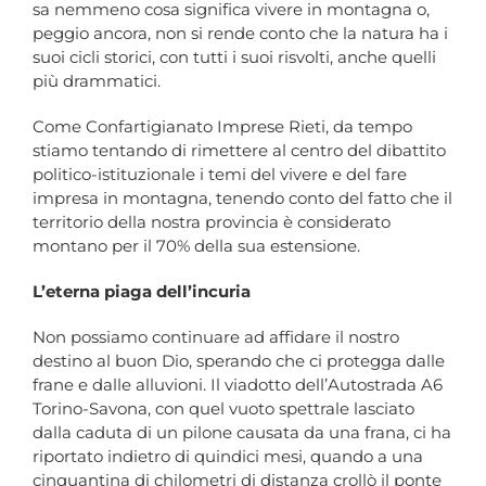
sa nemmeno cosa significa vivere in montagna o,
peggio ancora, non si rende conto che la natura ha i
suoi cicli storici, con tutti i suoi risvolti, anche quelli
più drammatici.
Come Confartigianato Imprese Rieti, da tempo
stiamo tentando di rimettere al centro del dibattito
politico-istituzionale i temi del vivere e del fare
impresa in montagna, tenendo conto del fatto che il
territorio della nostra provincia è considerato
montano per il 70% della sua estensione.
L’eterna piaga dell’incuria
Non possiamo continuare ad affidare il nostro
destino al buon Dio, sperando che ci protegga dalle
frane e dalle alluvioni. Il viadotto dell’Autostrada A6
Torino-Savona, con quel vuoto spettrale lasciato
dalla caduta di un pilone causata da una frana, ci ha
riportato indietro di quindici mesi, quando a una
cinquantina di chilometri di distanza crollò il ponte