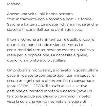
Morandi.
Ancora una volta i più hanno pensato
“fortunatamente non è toccato a noi!”. La Torino-
Savona è lontana… Le indagini chiariranno se anche
stavolta l’incuria dell’uomo c’entri qualcosa.
Il tema, comune a tanti territori, è quello di capire
quanti altri ponti, strade e viadotti, vetusti e
consumati dal tempo, possano essere un pericolo
reale per la popolazione. La necessità è quella,
quindi, un monitoraggio capillare.
Un problema molto serio, aggravato in questi ultimi
decenni da scelte compiute dagli uomini capaci di
occupare ogni metro di terreno fino a consumare
(dato ISPRA) il 22,8% di spazio utile. La cattiva
gestione dei territori montani e boscosi (dove un
tempo le acque scendevano con minor impeto,
vista la cura che veniva riservata alle opere di