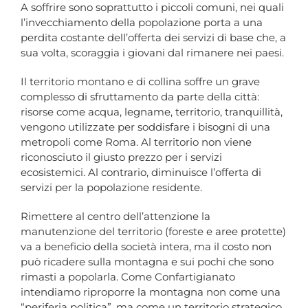
A soffrire sono soprattutto i piccoli comuni, nei quali
l’invecchiamento della popolazione porta a una
perdita costante dell’offerta dei servizi di base che, a
sua volta, scoraggia i giovani dal rimanere nei paesi.
Il territorio montano e di collina soffre un grave
complesso di sfruttamento da parte della città:
risorse come acqua, legname, territorio, tranquillità,
vengono utilizzate per soddisfare i bisogni di una
metropoli come Roma. Al territorio non viene
riconosciuto il giusto prezzo per i servizi
ecosistemici. Al contrario, diminuisce l’offerta di
servizi per la popolazione residente.
Rimettere al centro dell’attenzione la
manutenzione del territorio (foreste e aree protette)
va a beneficio della società intera, ma il costo non
può ricadere sulla montagna e sui pochi che sono
rimasti a popolarla. Come Confartigianato
intendiamo riproporre la montagna non come una
“periferia politica”, ma come un territorio strategico