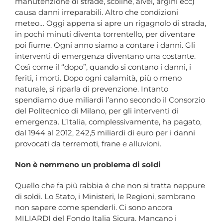
manutenzione di strade, scoline, alvei, argini ecc)
causa danni irreparabili. Altro che condizioni
meteo… Oggi appena si apre un rigagnolo di strada,
in pochi minuti diventa torrentello, per diventare
poi fiume. Ogni anno siamo a contare i danni. Gli
interventi di emergenza diventano una costante.
Così come il “dopo”, quando si contano i danni, i
feriti, i morti. Dopo ogni calamità, più o meno
naturale, si riparla di prevenzione. Intanto
spendiamo due miliardi l’anno secondo il Consorzio
del Politecnico di Milano, per gli interventi di
emergenza. L’Italia, complessivamente, ha pagato,
dal 1944 al 2012, 242,5 miliardi di euro per i danni
provocati da terremoti, frane e alluvioni.
Non è nemmeno un problema di soldi
Quello che fa più rabbia è che non si tratta neppure
di soldi. Lo Stato, i Ministeri, le Regioni, sembrano
non sapere come spenderli. Ci sono ancora
MILIARDI del Fondo Italia Sicura. Mancano i