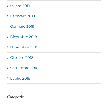
Marzo 2019
Febbraio 2019
Gennaio 2019
Dicembre 2018
Novembre 2018
Ottobre 2018
Settembre 2018
Luglio 2018
Categorie