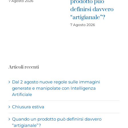
prodotto può
cratere sismico
definirsi davvero
2016: è il moment
“artigianale”?
di investire
7 Agosto 2026
31 Luglio 2026
Articoli recenti
Dal 2 agosto nuove regole sulle immagini
generate e manipolate con Intelligenza
Artificiale
Chiusura estiva
Quando un prodotto può definirsi davvero
“artigianale”?