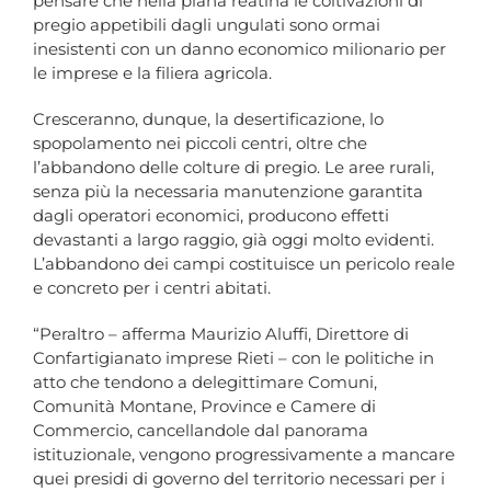
pensare che nella piana reatina le coltivazioni di
pregio appetibili dagli ungulati sono ormai
inesistenti con un danno economico milionario per
le imprese e la filiera agricola.
Cresceranno, dunque, la desertificazione, lo
spopolamento nei piccoli centri, oltre che
l’abbandono delle colture di pregio. Le aree rurali,
senza più la necessaria manutenzione garantita
dagli operatori economici, producono effetti
devastanti a largo raggio, già oggi molto evidenti.
L’abbandono dei campi costituisce un pericolo reale
e concreto per i centri abitati.
“Peraltro – afferma Maurizio Aluffi, Direttore di
Confartigianato imprese Rieti – con le politiche in
atto che tendono a delegittimare Comuni,
Comunità Montane, Province e Camere di
Commercio, cancellandole dal panorama
istituzionale, vengono progressivamente a mancare
quei presidi di governo del territorio necessari per i