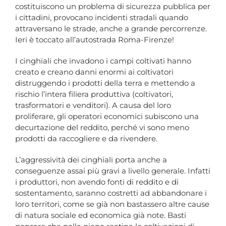
costituiscono un problema di sicurezza pubblica per
i cittadini, provocano incidenti stradali quando
attraversano le strade, anche a grande percorrenze.
Ieri è toccato all’autostrada Roma-Firenze!
I cinghiali che invadono i campi coltivati hanno
creato e creano danni enormi ai coltivatori
distruggendo i prodotti della terra e mettendo a
rischio l’intera filiera produttiva (coltivatori,
trasformatori e venditori). A causa del loro
proliferare, gli operatori economici subiscono una
decurtazione del reddito, perché vi sono meno
prodotti da raccogliere e da rivendere.
L’aggressività dei cinghiali porta anche a
conseguenze assai più gravi a livello generale. Infatti
i produttori, non avendo fonti di reddito e di
sostentamento, saranno costretti ad abbandonare i
loro territori, come se già non bastassero altre cause
di natura sociale ed economica già note. Basti