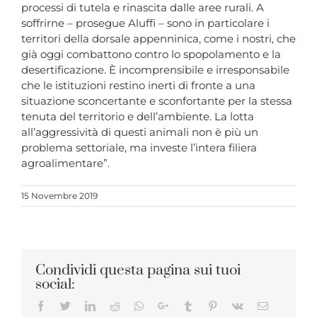
processi di tutela e rinascita dalle aree rurali. A
soffrirne – prosegue Aluffi – sono in particolare i
territori della dorsale appenninica, come i nostri, che
già oggi combattono contro lo spopolamento e la
desertificazione. È incomprensibile e irresponsabile
che le istituzioni restino inerti di fronte a una
situazione sconcertante e sconfortante per la stessa
tenuta del territorio e dell’ambiente. La lotta
all’aggressività di questi animali non è più un
problema settoriale, ma investe l’intera filiera
agroalimentare”.
15 Novembre 2019
Condividi questa pagina sui tuoi
social:
Facebook
Twitter
LinkedIn
Reddit
Whatsapp
Google+
Tumblr
Pinterest
Vk
Email