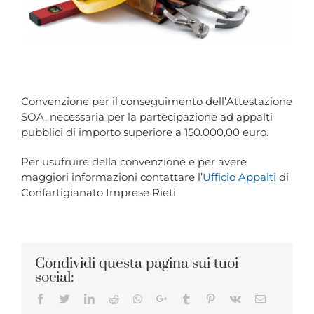
Convenzione per il conseguimento dell’Attestazione
SOA, necessaria per la partecipazione ad appalti
pubblici di importo superiore a 150.000,00 euro.
Per usufruire della convenzione e per avere
maggiori informazioni contattare l’
Ufficio Appalti
di
Confartigianato Imprese Rieti.
Condividi questa pagina sui tuoi
social:
Facebook
Twitter
LinkedIn
Reddit
Whatsapp
Google+
Tumblr
Pinterest
Vk
Email