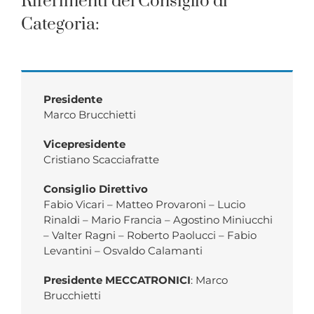
Riferimenti del Consiglio di
Categoria:
Presidente
Marco Brucchietti
Vicepresidente
Cristiano Scacciafratte
Consiglio Direttivo
Fabio Vicari – Matteo Provaroni – Lucio
Rinaldi – Mario Francia – Agostino Miniucchi
– Valter Ragni – Roberto Paolucci – Fabio
Levantini – Osvaldo Calamanti
Presidente MECCATRONICI
: Marco
Brucchietti